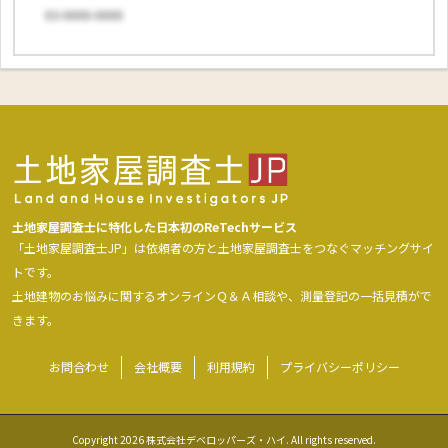
03-0000-0000
土地家屋調査士に特化した日本初のReTechサービス
「土地家屋調査士JP」は依頼者の方と土地家屋調査士をつなぐマッチングサイ
トです。
土地建物のお悩みに関するオンラインＱ＆Ａ相談や、測量登記の一括見積がで
きます。
お問合わせ
会社概要
利用規約
プライバシーポリシー
Copyright 2026 株式会社デベロッパーズ・ハイ. All rights reserved.