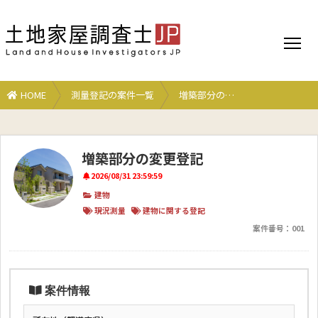
HOME
測量登記の案件一覧
増築部分の…
増築部分の変更登記
2026/08/31 23:59:59
建物
現況測量
建物に関する登記
案件番号：
001
案件情報