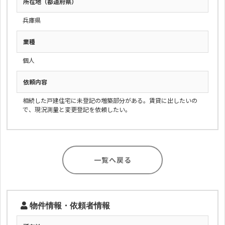
所在地（都道府県）
兵庫県
業種
個人
依頼内容
相続した戸建住宅に未登記の増築部分がある。賃貸に出したいの
で、現況測量と変更登記を依頼したい。
一覧へ戻る
物件情報・依頼者情報