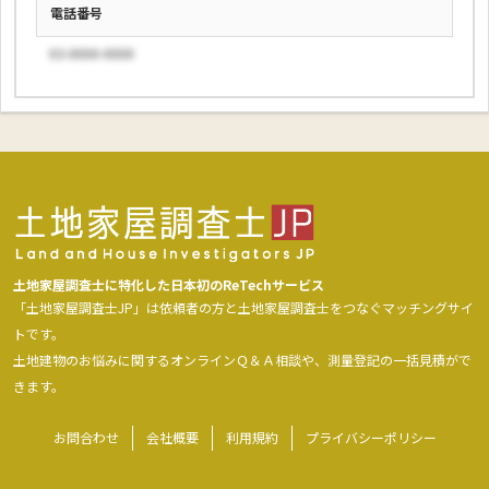
電話番号
03-0000-0000
土地家屋調査士に特化した日本初のReTechサービス
「土地家屋調査士JP」は依頼者の方と土地家屋調査士をつなぐマッチングサイ
トです。
土地建物のお悩みに関するオンラインＱ＆Ａ相談や、測量登記の一括見積がで
きます。
お問合わせ
会社概要
利用規約
プライバシーポリシー