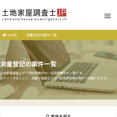
HOME
測量登記の案件一覧
測量登記の案件一覧
土地家屋調査士JPで現在掲載中の一括見積案件の一覧です。
ログインすることで、測量や登記などの一括見積依頼を無料で掲載できます。
案件を探す