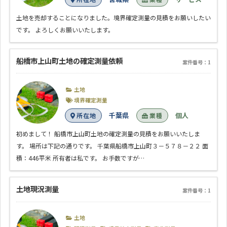
土地を売却することになりました。境界確定測量の見積をお願いしたい
です。 よろしくお願いいたします。
船橋市上山町土地の確定測量依頼
案件番号：1
土地
境界確定測量
千葉県
個人
所在地
業種
初めまして！ 船橋市上山町土地の確定測量の見積をお願いいたしま
す。 場所は下記の通りです。 千葉県船橋市上山町３－５７８－２２ 面
積：446平米 所有者は私です。 お手数ですが…
土地現況測量
案件番号：1
土地