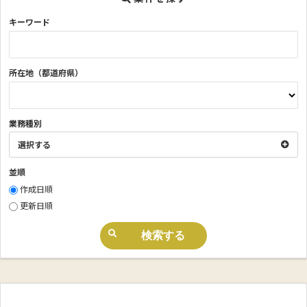
キーワード
所在地（都道府県）
業務種別
選択する
並順
作成日順
更新日順