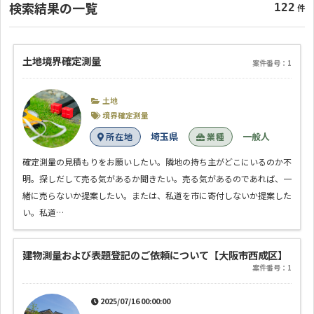
検索結果の一覧
122
件
土地境界確定測量
案件番号：1
土地
境界確定測量
埼玉県
一般人
所在地
業種
確定測量の見積もりをお願いしたい。隣地の持ち主がどこにいるのか不
明。探しだして売る気があるか聞きたい。売る気があるのであれば、一
緒に売らないか提案したい。または、私道を市に寄付しないか提案した
い。私道…
建物測量および表題登記のご依頼について【大阪市西成区】
案件番号：1
2025/07/16 00:00:00