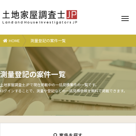
HOME
測量登記の案件一覧
測量登記の案件一覧
土地家屋調査士JPで現在掲載中の一括見積案件の一覧です。
ログインすることで、測量や登記などの一括見積依頼を無料で掲載できます。
案件を探す