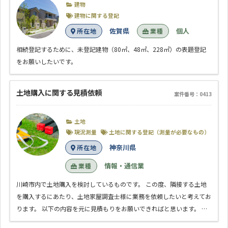
建物
建物に関する登記
佐賀県
個人
所在地
業種
相続登記するために、未登記建物（80㎡、48㎡、228㎡）の表題登記
をお願いしたいです。
土地購入に関する見積依頼
案件番号：0413
土地
現況測量
土地に関する登記（測量が必要なもの）
神奈川県
所在地
情報・通信業
業種
川崎市内で土地購入を検討しているものです。 この度、隣接する土地
を購入するにあたり、土地家屋調査士様に業務を依頼したいと考えてお
ります。 以下の内容を元に見積もりをお願いできればと思います。 …