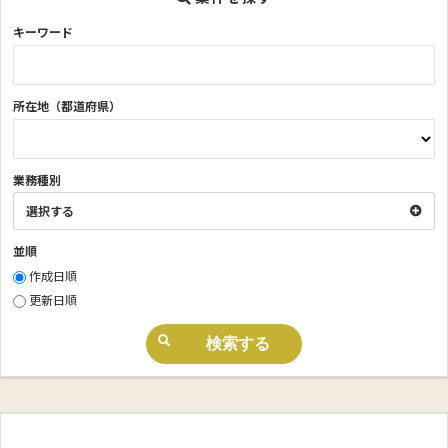
キーワード
所在地（都道府県）
業務種別
選択する
並順
作成日順
更新日順