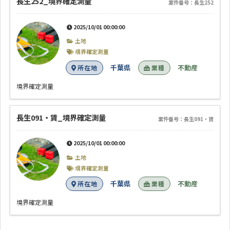
長生252_境界確定測量
案件番号：長生252
2025/10/01 00:00:00
土地
境界確定測量
千葉県
不動産
所在地
業種
境界確定測量
長生091・賃_境界確定測量
案件番号：長生091・賃
2025/10/01 00:00:00
土地
境界確定測量
千葉県
不動産
所在地
業種
境界確定測量