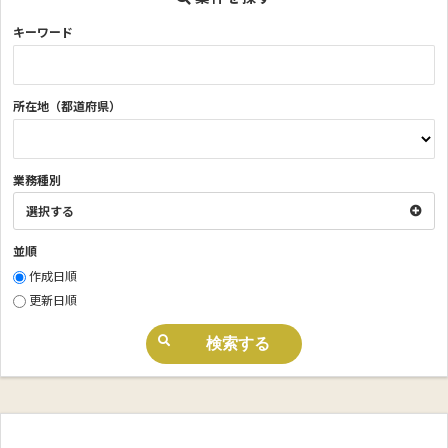
キーワード
所在地（都道府県）
業務種別
選択する
並順
作成日順
更新日順