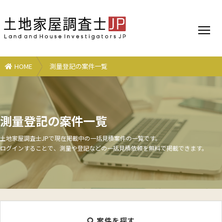
HOME
測量登記の案件一覧
測量登記の案件一覧
土地家屋調査士JPで現在掲載中の一括見積案件の一覧です。
ログインすることで、測量や登記などの一括見積依頼を無料で掲載できます。
案件を探す